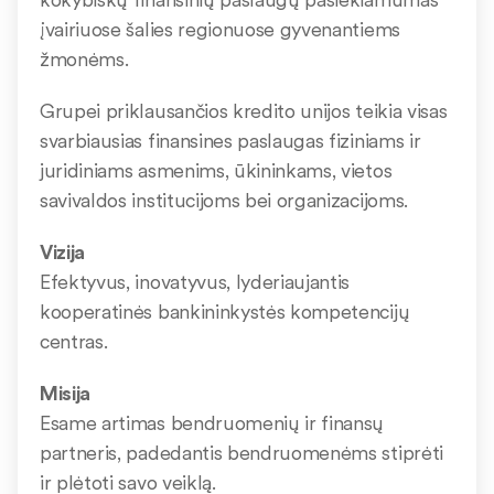
įvairiuose šalies regionuose gyvenantiems
žmonėms.
Grupei priklausančios kredito unijos teikia visas
svarbiausias finansines paslaugas fiziniams ir
juridiniams asmenims, ūkininkams, vietos
savivaldos institucijoms bei organizacijoms.
Vizija
Efektyvus, inovatyvus, lyderiaujantis
kooperatinės bankininkystės kompetencijų
centras.
Misija
Esame artimas bendruomenių ir finansų
partneris, padedantis bendruomenėms stiprėti
ir plėtoti savo veiklą.