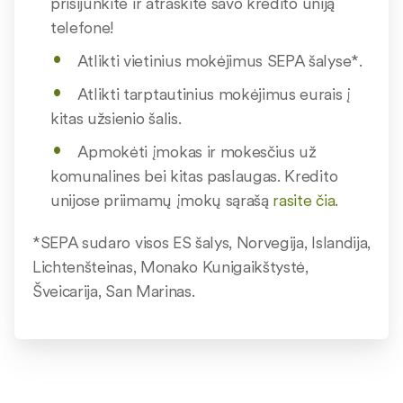
prisijunkite ir atraskite savo kredito uniją
telefone!
Atlikti vietinius mokėjimus SEPA šalyse*.
Atlikti tarptautinius mokėjimus eurais į
kitas užsienio šalis.
Apmokėti įmokas ir mokesčius už
komunalines bei kitas paslaugas. Kredito
unijose priimamų įmokų sąrašą
rasite čia.
*SEPA sudaro visos ES šalys, Norvegija, Islandija,
Lichtenšteinas, Monako Kunigaikštystė,
Šveicarija, San Marinas.