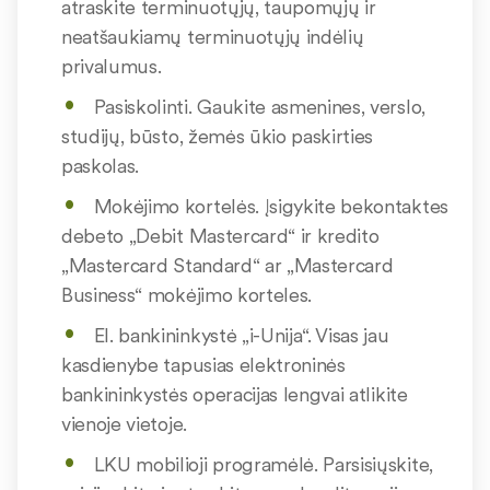
atraskite terminuotųjų, taupomųjų ir
neatšaukiamų terminuotųjų indėlių
privalumus.
Pasiskolinti. Gaukite asmenines, verslo,
studijų, būsto, žemės ūkio paskirties
paskolas.
Mokėjimo kortelės. Įsigykite bekontaktes
debeto „Debit Mastercard“ ir kredito
„Mastercard Standard“ ar „Mastercard
Business“ mokėjimo korteles.
El. bankininkystė „i-Unija“. Visas jau
kasdienybe tapusias elektroninės
bankininkystės operacijas lengvai atlikite
vienoje vietoje.
LKU mobilioji programėlė. Parsisiųskite,