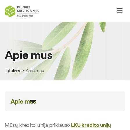
Apie mus
Titulinis
Apie mus
Apie mus
Mūsų kredito unija priklauso
LKU kredito unijų