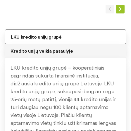
LKU kredito unijų grupė
Kredito unijų veikla pasaulyje
LKU kredito unijų grupė – kooperatiniais
pagrindais sukurta finansinė institucija,
didžiausia kredito unijų grupė Lietuvoje. LKU
kredito unijų grupė, sukaupusi daugiau negu
25-erių metų patirtį, vienija 44 kredito unijas ir
turi daugiau negu 100 klientų aptarnavimo
vietų visoje Lietuvoje. Plačiu klientų
aptarnavimo vietų tinklu užtikrinamas lengvas
kokybiškų finansinių paslaugų pasiekiamumas