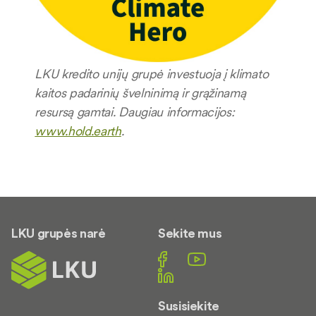
LKU kredito unijų grupė investuoja į klimato
kaitos padarinių švelninimą ir grąžinamą
resursą gamtai. Daugiau informacijos:
www.hold.earth
.
LKU grupės narė
Sekite mus
Susisiekite