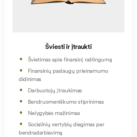
Šviesti ir įtraukti
Švietimas apie finansinį raštingumą
Finansinių paslaugų prieinamumo
didinimas
Darbuotojų įtraukimas
Bendruomeniškumo stiprinimas
Nelygybės mažinimas
Socialinių vertybių diegimas per
bendradarbiavimą