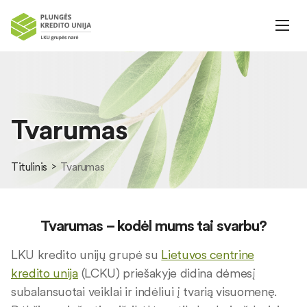
Tvarumas
Titulinis
Tvarumas
Tvarumas
– kodėl mums tai svarbu?
LKU kredito unijų grupė su
Lietuvos centrine
kredito unija
(LCKU) priešakyje didina dėmesį
subalansuotai veiklai ir indėliui į tvarią visuomenę.