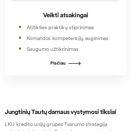
Veikti atsakingai
Atitikties praktikų stiprinimas
Komandos kompetencijų auginimas
Saugumo užtikrinimas
Plačiau
Jungtinių Tautų darnaus vystymosi tikslai
LKU kredito unijų grupės Tvarumo strategija