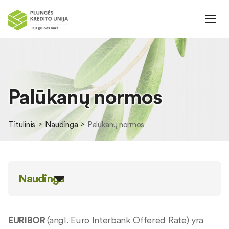
Palūkanų normos
Titulinis
Naudinga
Palūkanų normos
Naudinga
EURIBOR
(angl. Euro Interbank Offered Rate) yra