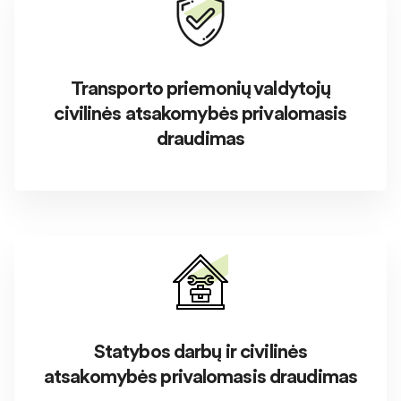
Transporto priemonių valdytojų
civilinės atsakomybės privalomasis
draudimas
Statybos darbų ir civilinės
atsakomybės privalomasis draudimas