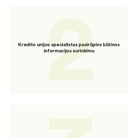
2
Kredito unijos specialistas pasirūpins būtinos
informacijos surinkimu