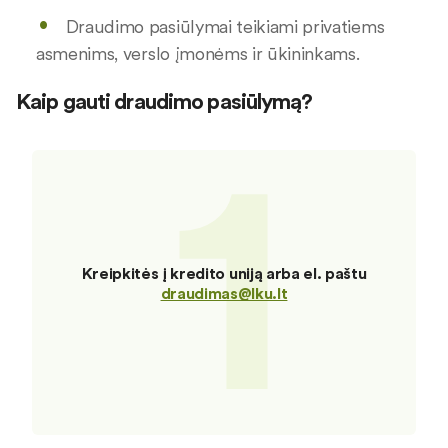
Draudimo pasiūlymai teikiami privatiems
asmenims, verslo įmonėms ir ūkininkams.
Kaip gauti draudimo pasiūlymą?
1
Kreipkitės į kredito uniją arba el. paštu
draudimas@lku.lt