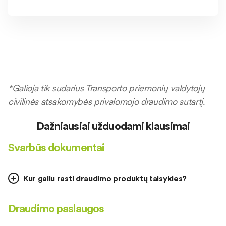
*Galioja tik sudarius Transporto priemonių valdytojų
civilinės atsakomybės privalomojo draudimo sutartį.
Dažniausiai užduodami klausimai
Svarbūs dokumentai
Kur galiu rasti draudimo produktų taisykles?
Draudimo paslaugos