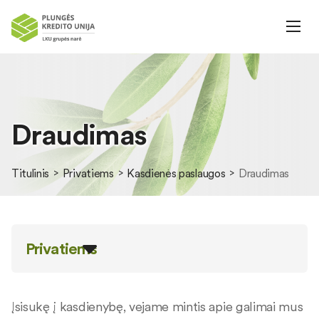
Draudimas
Titulinis
Privatiems
Kasdienės paslaugos
Draudimas
Privatiems
Įsisukę į kasdienybę, vejame mintis apie galimai mus