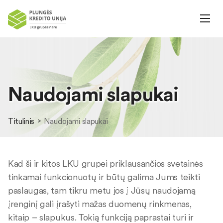
Naudojami slapukai
Titulinis
Naudojami slapukai
Kad ši ir kitos LKU grupei priklausančios svetainės
tinkamai funkcionuotų ir būtų galima Jums teikti
paslaugas, tam tikru metu jos į Jūsų naudojamą
įrenginį gali įrašyti mažas duomenų rinkmenas,
kitaip – slapukus. Tokią funkciją paprastai turi ir