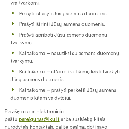
yra tvarkomi.
Prašyti ištaisyti Jūsų asmens duomenis.
Prašyti ištrinti Jūsų asmens duomenis.
Prašyti apriboti Jūsų asmens duomenų
tvarkymą.
Kai taikoma – nesutikti su asmens duomenų
tvarkymu.
Kai taikoma – atšaukti sutikimą leisti tvarkyti
Jūsų asmens duomenis.
Kai taikoma – prašyti perkelti Jūsų asmens
duomenis kitam valdytojui.
Parašę mums elektroniniu
paštu
pareigunas@lku.lt
arba susisiekę kitais
nurodytais kontaktais, galite pasinaudoti savo