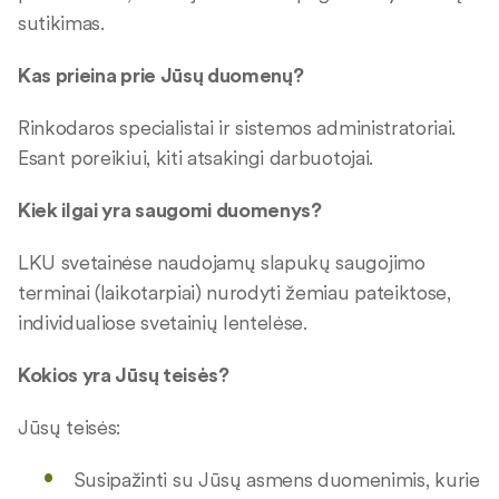
sutikimas.
Kas prieina prie Jūsų duomenų?
Rinkodaros specialistai ir sistemos administratoriai.
Esant poreikiui, kiti atsakingi darbuotojai.
Kiek ilgai yra saugomi duomenys?
LKU svetainėse naudojamų slapukų saugojimo
terminai (laikotarpiai) nurodyti žemiau pateiktose,
individualiose svetainių lentelėse.
Kokios yra Jūsų teisės?
Jūsų teisės:
Susipažinti su Jūsų asmens duomenimis, kurie