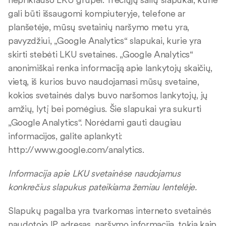
gali būti išsaugomi kompiuteryje, telefone ar
planšetėje, mūsų svetainių naršymo metu yra,
pavyzdžiui, „Google Analytics“ slapukai, kurie yra
skirti stebėti LKU svetaines. „Google Analytics“
anonimiškai renka informaciją apie lankytojų skaičių,
vietą, iš kurios buvo naudojamasi mūsų svetaine,
kokios svetainės dalys buvo naršomos lankytojų, jų
amžių, lytį bei pomėgius. Šie slapukai yra sukurti
„Google Analytics“. Norėdami gauti daugiau
informacijos, galite aplankyti:
http://www.google.com/analytics.
Informacija apie LKU svetainėse naudojamus
konkrečius slapukus pateikiama žemiau lentelėje.
Slapukų pagalba yra tvarkomas interneto svetainės
naudotojo IP adresas, naršymo informacija, tokia kaip