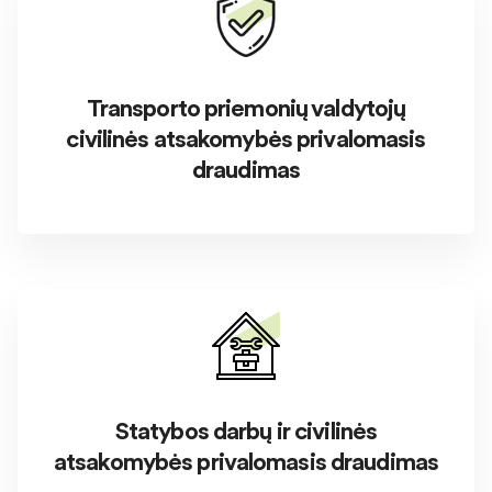
Transporto priemonių valdytojų
civilinės atsakomybės privalomasis
draudimas
Statybos darbų ir civilinės
atsakomybės privalomasis draudimas