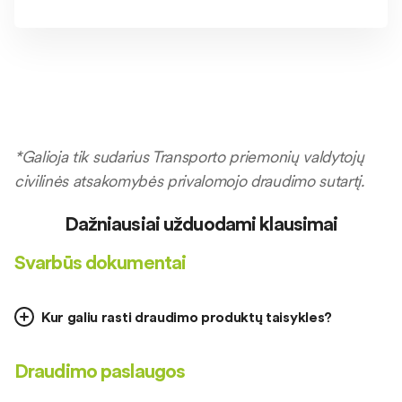
*Galioja tik sudarius Transporto priemonių valdytojų
civilinės atsakomybės privalomojo draudimo sutartį.
Dažniausiai užduodami klausimai
Svarbūs dokumentai
Kur galiu rasti draudimo produktų taisykles?
Draudimo paslaugos