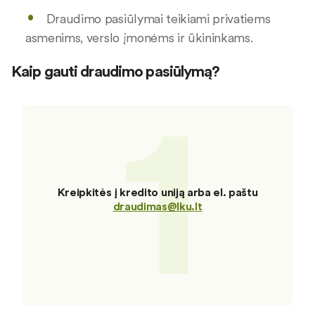
Draudimo pasiūlymai teikiami privatiems
asmenims, verslo įmonėms ir ūkininkams.
Kaip gauti draudimo pasiūlymą?
1
Kreipkitės į kredito uniją arba el. paštu
draudimas@lku.lt