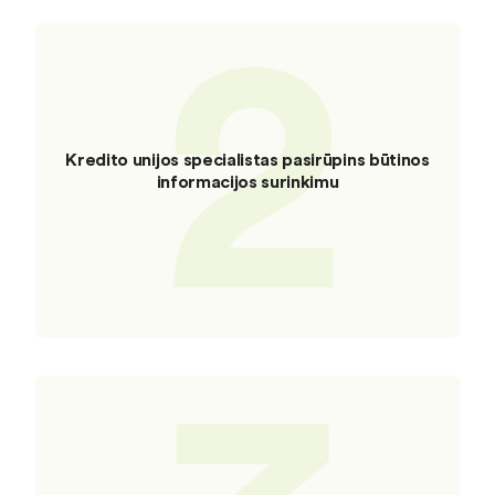
2
Kredito unijos specialistas pasirūpins būtinos
informacijos surinkimu