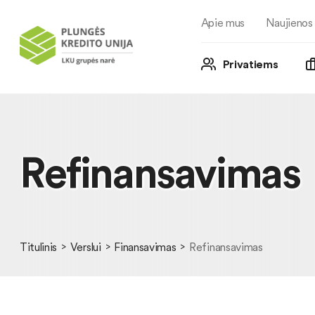
Apie mus
Naujienos
Privatiems
Refinansavimas
Titulinis
Verslui
Finansavimas
Refinansavimas