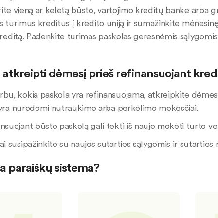
rite vieną ar keletą būsto, vartojimo kreditų banke arba 
us turimus kreditus į kredito uniją ir sumažinkite mėnesi
reditą. Padenkite turimas paskolas geresnėmis sąlygomi
ia atkreipti dėmesį prieš refinansuojant kred
bu, kokia paskola yra refinansuojama, atkreipkite dėmes
 yra nurodomi nutraukimo arba perkėlimo mokesčiai.
nsuojant būsto paskolą gali tekti iš naujo mokėti turto ve
ai susipažinkite su naujos sutarties sąlygomis ir sutarties
ia paraiškų sistema?