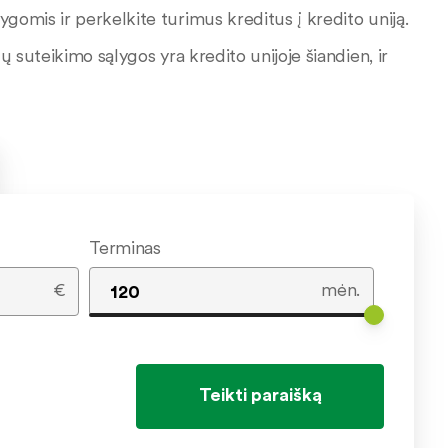
gomis ir perkelkite turimus kreditus į kredito uniją.
ų suteikimo sąlygos yra kredito unijoje šiandien, ir
Terminas
€
mėn.